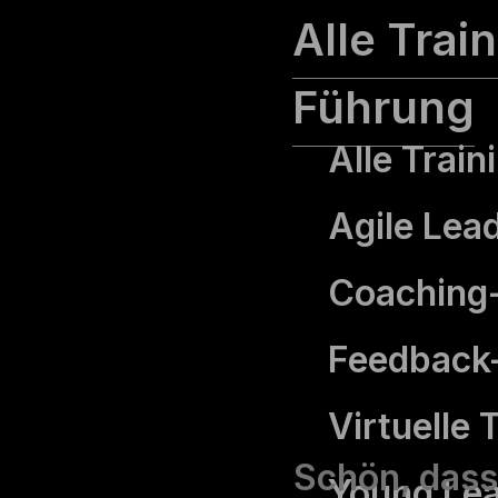
Alle Trai
Führung
Alle Trai
Agile Lea
Coaching-S
Feedback-
Virtuelle
Schön, dass
Young Le