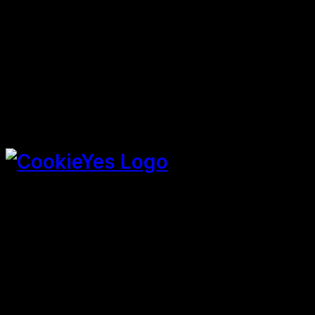
SPEICHERN & AKZEPTIEREN
Präsentiert von