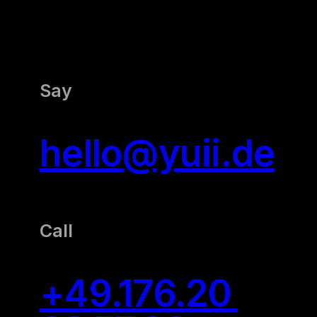
Say
hello@yuii.de
Call
+49.176.20