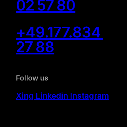
02 57 80
+49.177.834
27 88
Follow us
Xing
Linkedin
Instagram