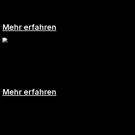
mehr!
Mehr erfahren
Warum Omas die besseren
Führungskräfte sind
Mehr erfahren