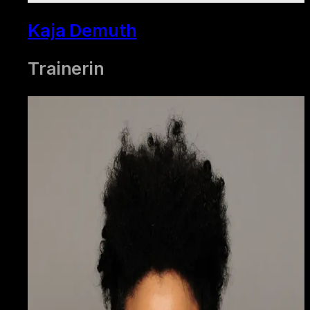
Kaja Demuth
Trainerin