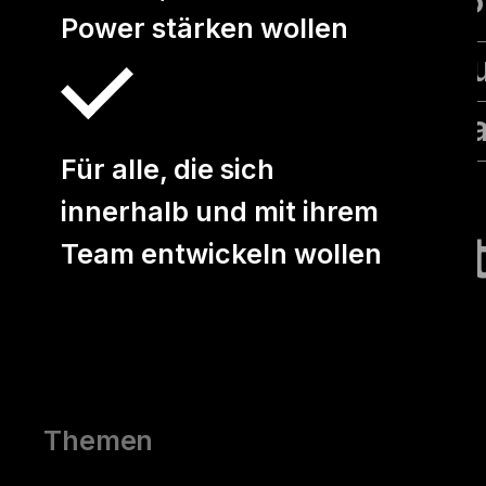
Das yuii P
Power stärken wollen
Unsere K
Unser Te
Für alle, die sich
yuii Blog
innerhalb und mit ihrem
Kontak
Team entwickeln wollen
DE
EN
Themen