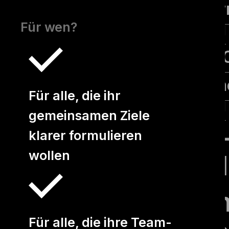
Empower
Coaching
Für wen?
Karriere-
yuii Busi
Für alle, die ihr
Coaching
gemeinsamen Ziele
Trainer
klarer formulieren
wollen
Ausbil
Über u
Für alle, die ihre Team-