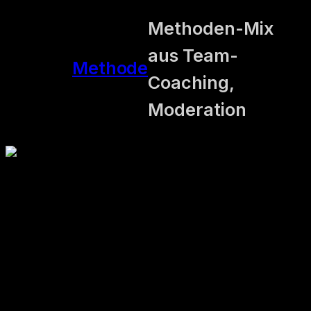
Methoden-Mix
aus Team-
Methode
Coaching,
Moderation
»Einer für
alle und alle