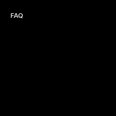
FAQ
Sie haben
Fragen? Wir
haben
Antworten!