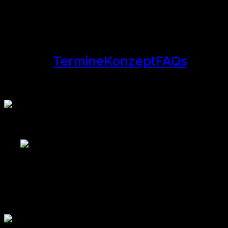
Termine
Konzept
FAQs