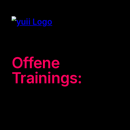
Offene
Trainings
Unser Format
für einzelne