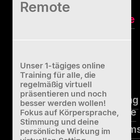
Remote
Termine für offene
Trainings
Coaching
Unser 1-tägiges online
Alle Coaching
Training für alle, die
Angebote
regelmäßig virtuell
präsentieren und noch
Business-Coaching
besser werden wollen!
für Führungskräfte
Fokus auf Körpersprache,
Stimmung und deine
Coaching für Team
persönliche Wirkung im