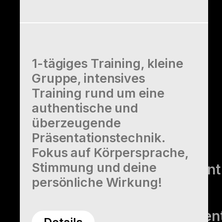
Selbstführung &
Transformation
Change &
1-tägiges Training, kleine
Transformation
Gruppe, intensives
Training rund um eine
Resilienztraining
authentische und
Selbst­reflexion
überzeugende
Präsentationstechnik.
Zeit- und
Fokus auf Körpersprache,
Stimmung und deine
Selbstmanagement
persönliche Wirkung!
Hybrides
Projektmanagemen