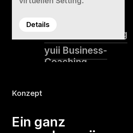
virtuellen Setting.
Empowerment-
Coaching
Details
Karriere-Coaching
yuii Business-
Coaching
Trainer-
Ausbildung
Konzept
Über uns
Ein ganz