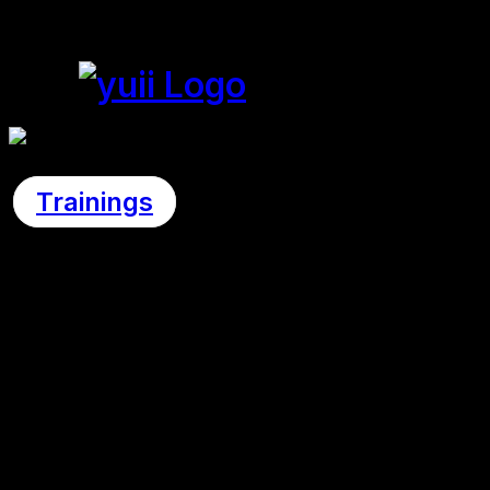
Trainings
Zeit- und
Selbstmanage
Warum Struktu