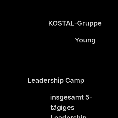
KOSTAL-Gruppe
Kunde
Young
Training
Leadership Camp
insgesamt 5-
tägiges
Format
Leadership-