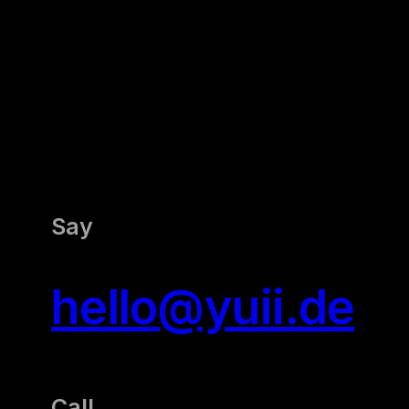
Say
hello@yuii.de
Call