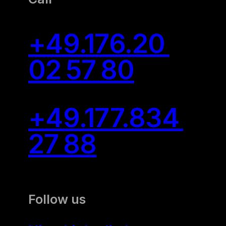
+49.176.20
02 57 80
+49.177.834
27 88
Follow us