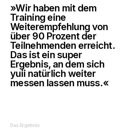
»Wir haben mit dem
Kontakt
Training eine
Weiterempfehlung von
über 90 Prozent der
DE
EN
Teilnehmenden erreicht.
Das ist ein super
Ergebnis, an dem sich
yuii natürlich weiter
messen lassen muss.«
Das Ergebnis