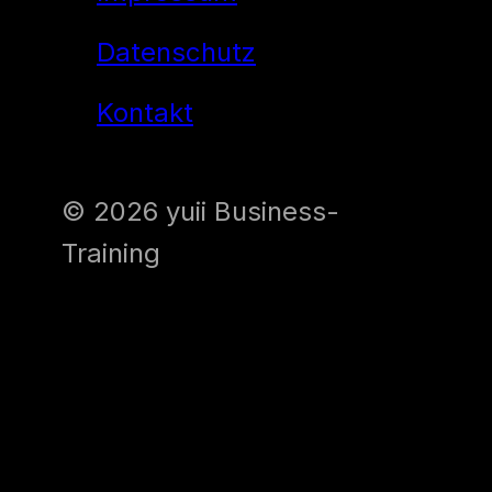
Datenschutz
Kontakt
© 2026 yuii Business-
Training
Diese Internetseite verwendet
Cookies und Google Analytics
für die Analyse und Statistik.