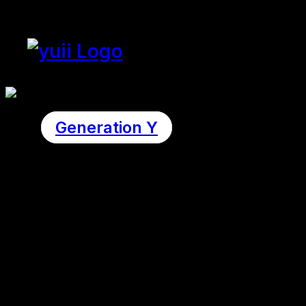
Generation Y
Talentmanagem
in
Unternehmen
nicht