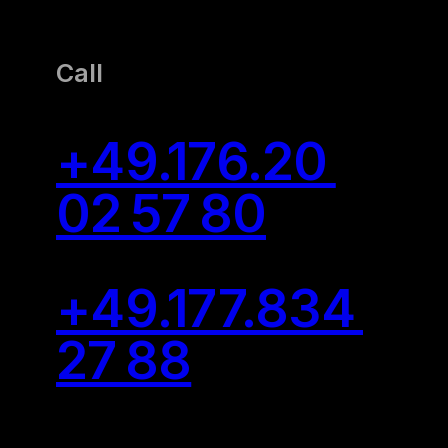
Call
+49.176.20
02 57 80
+49.177.834
27 88