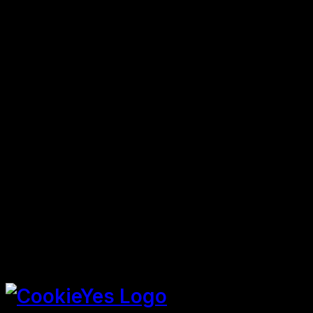
SPEICHERN & AKZEPTIEREN
Präsentiert von