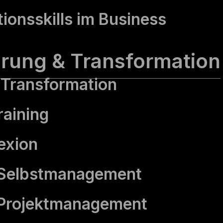
ionsskills im Business
hrung & Transformation
Transformation
raining
lexion
 Selbstmanagement
 Projektmanagement