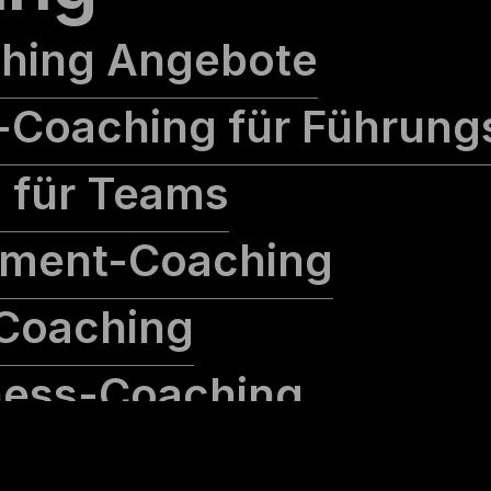
ching Angebote
-Coaching für Führung
 für Teams
ment-Coaching
-Coaching
iness-Coaching
r-Ausbildung