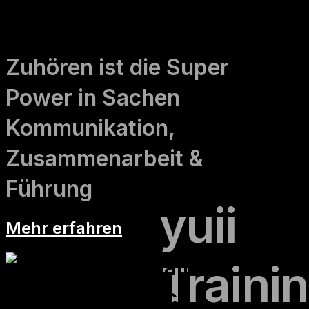
Kommunikationstraining: Extreme
Listening
Zuhören ist die Super
Power in Sachen
Kommunikation,
Zusammenarbeit &
Führung
yuii
Mehr erfahren
Traini