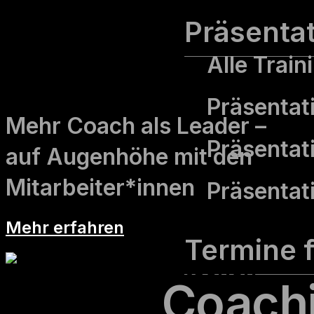
Präsenta
Alle Train
Coaching-Skills für Führungs­kräfte
Präsentati
Mehr Coach als Leader –
Präsentat
auf Augenhöhe mit den
Mitarbeiter*innen
Präsentati
Mehr erfahren
Termine f
Coach