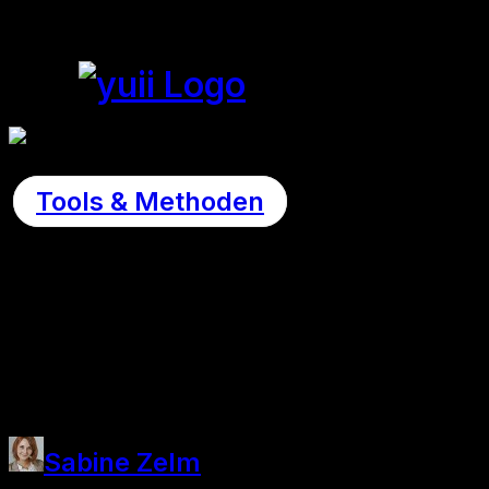
Tools & Methoden
Fatale Job-Irr
26. August 2013
Sabine Zelm